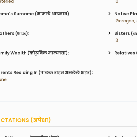
eteried
 0
ma's Surname (मामाचे आडनाव):
Native Pla
 Goregao, 
others (भाऊ):
Sisters (ब
 3
mily Wealth (कौटुंबिक मालमत्ता):
Relatives 
rents Residing In (पालक राहत असलेले शहर):
une
CTATIONS (अपेक्षा)