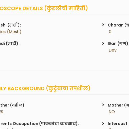
SCOPE DETAILS (कुंडलीची माहिती)
shi (राशी):
Charan (
ries (Mesh)
 0
di (नाडी):
Gan (गण)
 Dev
LY BACKGROUND (कुटुंबाचा तपशील)
ther (वडील):
Mother (
ES
 NO
rents Occupation (पालकांचा व्यवसाय):
Intercast