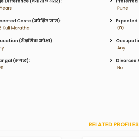
e Difference (वयातील अंतर):
Preferred 
 Years
 Pune
pected Caste (अपेक्षित जात):
Expected H
6 Kuli Maratha
 0'0
ucation (शैक्षणिक अपेक्षा):
Occupatio
ny
 Any
ngal (मंगळ):
Divorcee 
ES
 No
RELATED PROFILES