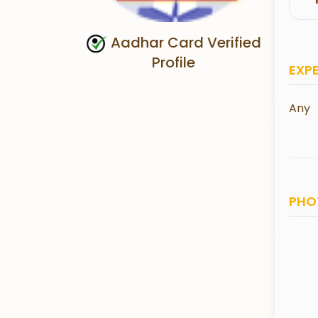
Aadhar Card Verified
Profile
EXP
Any
PHO