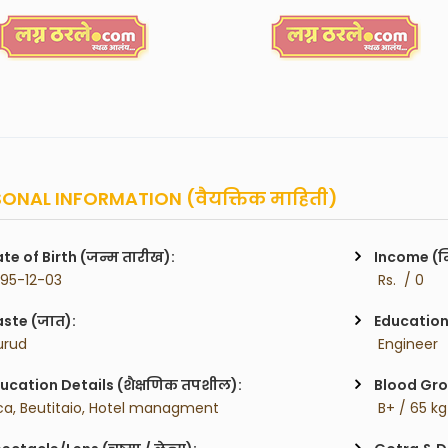
ONAL INFORMATION (वैयक्तिक माहिती)
te of Birth (जन्म तारीख):
Income (म
995-12-03
 Rs.  / 0
ste (जात):
Education 
urud
 Engineer
ucation Details (शैक्षणिक तपशील):
Blood Gro
ca, Beutitaio, Hotel managment
 B+ / 65 kg