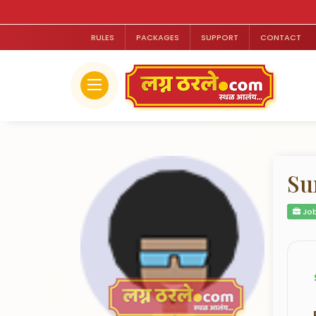
RULES
PACKAGES
SUPPORT
CONTACT
Su
Job