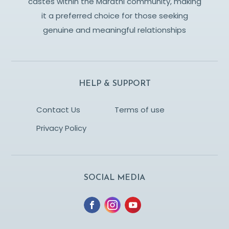
castes within the Marathi community, making
it a preferred choice for those seeking
genuine and meaningful relationships
HELP & SUPPORT
Contact Us
Terms of use
Privacy Policy
SOCIAL MEDIA