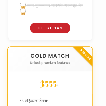
लग्न जुळल्यावर आकर्षक मंगळसूत्र भेट
SELECT PLAN
POPULAR
GOLD MATCH
Unlock premium features
₹3555
/-
*६ महिन्यांची वैधता*