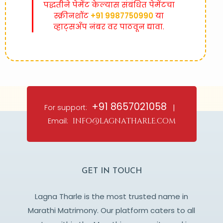
पद्धतीने पेमेंट केल्यास संबंधित पेमेंटचा
स्क्रीनशॉट
+91 9987750990
या
व्हाट्सअँप नंबर वर पाठवून द्यावा.
+91 8657021058
For support:
|
Email:
info@lagnatharle.com
GET IN TOUCH
Lagna Tharle is the most trusted name in
Marathi Matrimony. Our platform caters to all