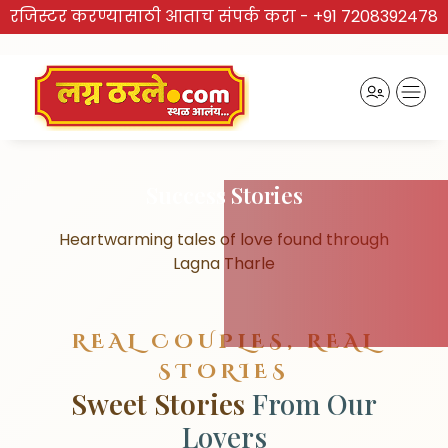
रजिस्टर करण्यासाठी आताच संपर्क करा -
+91 7208392478
Success Stories
Heartwarming tales of love found through
Lagna Tharle
REAL COUPLES, REAL
STORIES
Sweet Stories
From Our
Lovers