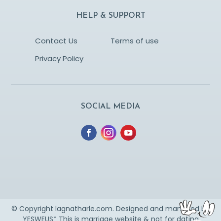
HELP & SUPPORT
Contact Us
Terms of use
Privacy Policy
SOCIAL MEDIA
© Copyright lagnatharle.com. Designed and managed by
YESWEUS
* This is marriage website & not for dating