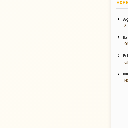
EXPE
Ag
 3
Ex
 9
Ed
 G
Ma
 N