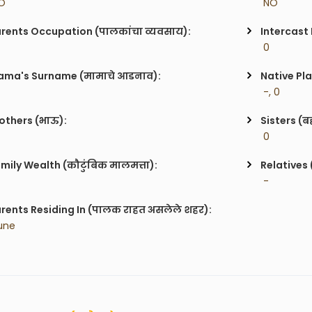
O
 NO
rents Occupation (पालकांचा व्यवसाय):
Intercast
 0
ma's Surname (मामाचे आडनाव):
Native Pla
 -, 0
others (भाऊ):
Sisters (ब
 0
mily Wealth (कौटुंबिक मालमत्ता):
Relatives 
 -
rents Residing In (पालक राहत असलेले शहर):
une