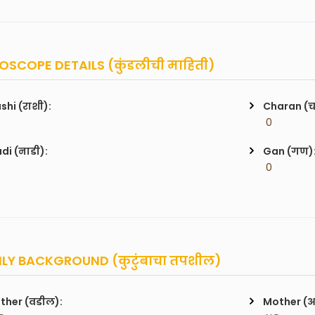
SCOPE DETAILS (कुंडलीची माहिती)
shi (राशी):
Charan (
 0
di (नाडी):
Gan (गण)
 0
LY BACKGROUND (कुटुंबाचा तपशील)
ther (वडील):
Mother (