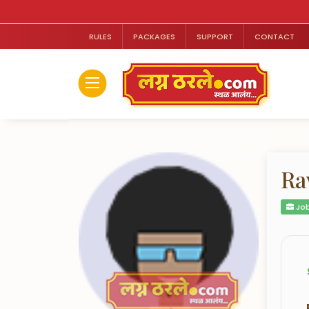
RULES
PACKAGES
SUPPORT
CONTACT
Ra
Job