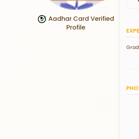
Aadhar Card Verified
Profile
EXP
Grad
PHO