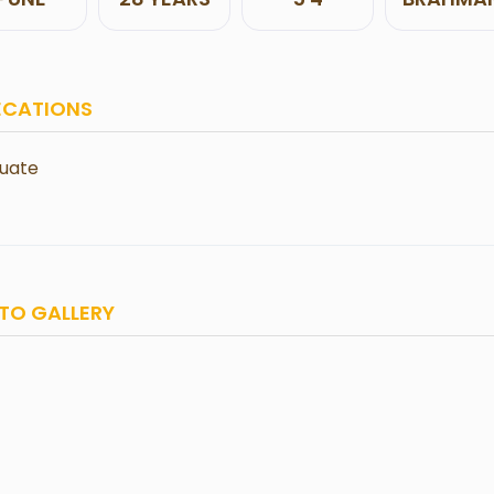
ECATIONS
uate
TO GALLERY