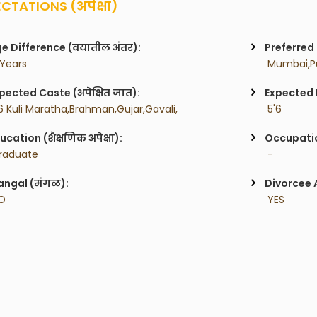
CTATIONS (अपेक्षा)
e Difference (वयातील अंतर):
Preferred 
 Years
 Mumbai,P
pected Caste (अपेक्षित जात):
Expected H
6 Kuli Maratha,Brahman,Gujar,Gavali,
 5'6
ucation (शैक्षणिक अपेक्षा):
Occupatio
raduate
 -
ngal (मंगळ):
Divorcee 
O
 YES