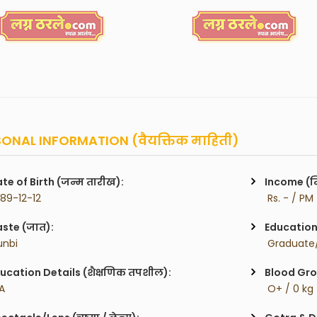
ONAL INFORMATION (वैयक्तिक माहिती)
te of Birth (जन्म तारीख):
Income (म
989-12-12
 Rs. - / PM
ste (जात):
Education 
unbi
 Graduate/
ucation Details (शैक्षणिक तपशील):
Blood Gro
.A
 O+ / 0 kg