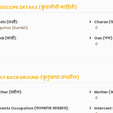
SCOPE DETAILS (कुंडलीची माहिती)
shi (राशी):
Charan (
qurrius (Kumbh)
 0
di (नाडी):
Gan (गण)
 0
LY BACKGROUND (कुटुंबाचा तपशील)
ther (वडील):
Mother (
 0
rents Occupation (पालकांचा व्यवसाय):
Intercast