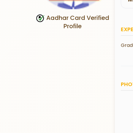
Aadhar Card Verified
Profile
EXP
Grad
PHO