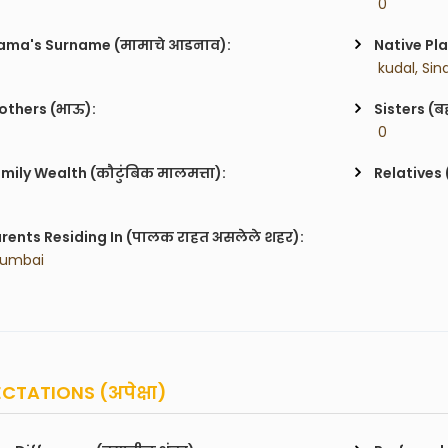
 0
ma's Surname (मामाचे आडनाव):
Native Pla
 kudal, Si
others (भाऊ):
Sisters (ब
 0
mily Wealth (कौटुंबिक मालमत्ता):
Relatives 
rents Residing In (पालक राहत असलेले शहर):
Mumbai
CTATIONS (अपेक्षा)