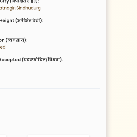
City (अपेक्षित शहर):
tnagiri,Sindhudurg,
eight (अपेक्षित उंची):
n (व्यवसाय):
led
Accepted (घटस्फोटित/विधवा):