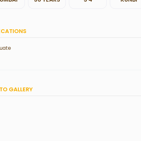
ECATIONS
uate
TO GALLERY