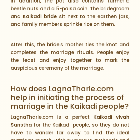
In addition, the pot also contains turmeric,
beetle nuts and a 5-paisa coin. The bridegroom
and
Kaikadi bride
sit next to the earthen jars,
and family members sprinkle rice on them.
After this, the bride's mother ties the knot and
completes the marriage rituals. People enjoy
the feast and enjoy together to mark the
auspicious ceremony of the marriage.
How does LagnaTharle.com
help in initiating the process of
marriage in the Kaikadi people?
LagnaTharle.com is a perfect
Kaikadi vivah
Sanstha
for the Kaikadi people, so they do not
have to wander far away to find the ideal