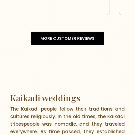
मनोज आणि स्नेहा
MORE CUSTOMER REVIEWS
Kaikadi weddings
The Kaikadi people follow their traditions and
cultures religiously. In the old times, the Kaikadi
tribespeople was nomadic, and they traveled
everywhere. As time passed, they established