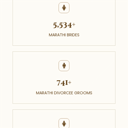
5,534+
MARATHI BRIDES
741+
MARATHI DIVORCEE GROOMS