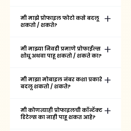
मी माझे प्रोफाइल फोटो कसे बदलू
शकतो / शकते?
मी माझ्या निवडी प्रमाणे प्रोफाईल्स
शोधू अथवा पाहू शकतो / शकते का?
मी माझा मोबाइल नंबर कशा प्रकारे
बदलू शकतो / शकते?
मी कोणत्याही प्रोफाइलची कॉन्टॅक्ट
डिटेल्स का नाही पाहू शकत आहे?