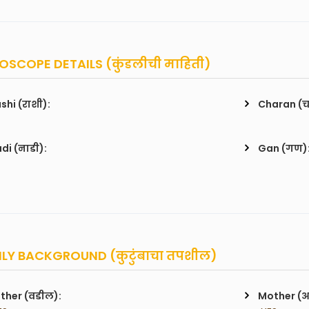
SCOPE DETAILS (कुंडलीची माहिती)
shi (राशी):
Charan (
di (नाडी):
Gan (गण)
LY BACKGROUND (कुटुंबाचा तपशील)
ther (वडील):
Mother (