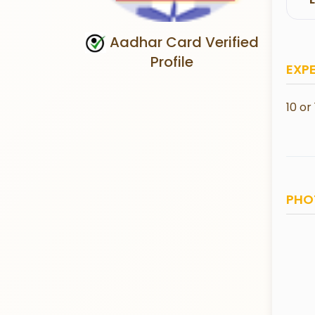
Aadhar Card Verified
Profile
EXP
10 or 
PHO