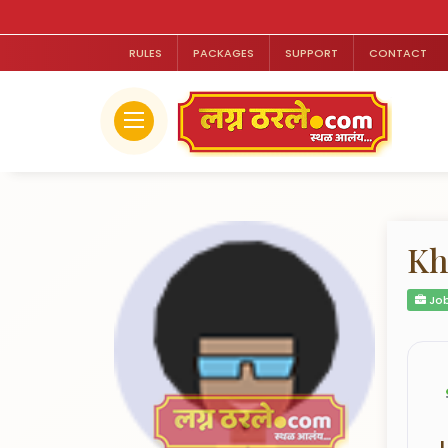
RULES
PACKAGES
SUPPORT
CONTACT
Kh
Job