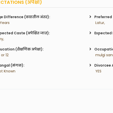
CTATIONS (अपेक्षा)
e Difference (वयातील अंतर):
Preferred 
 Years
 Latur,
pected Caste (अपेक्षित जात):
Expected H
ny,
ucation (शैक्षणिक अपेक्षा):
Occupatio
 or 12
 mulgi san
ngal (मंगळ):
Divorcee 
ot Known
 YES