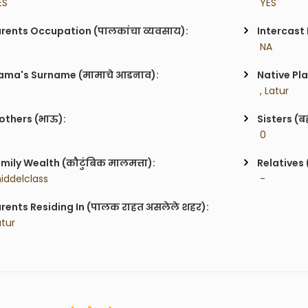
ES
 YES
rents Occupation (पालकांचा व्यवसाय):
Intercast
 NA
ma's Surname (मामाचे आडनाव):
Native Pla
 , Latur
others (भाऊ):
Sisters (ब
 0
mily Wealth (कौटुंबिक मालमत्ता):
Relatives 
iddelclass
 -
rents Residing In (पालक राहत असलेले शहर):
atur