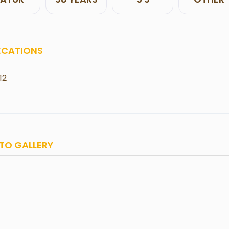
ECATIONS
12
TO GALLERY