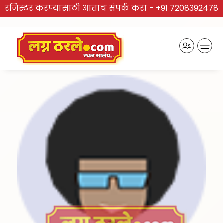
रजिस्टर करण्यासाठी आताच संपर्क करा -
+91 7208392478