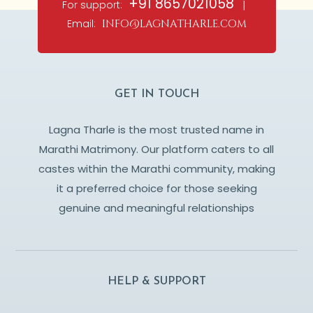
+91 8657021058
For support:
|
Email:
info@lagnatharle.com
GET IN TOUCH
Lagna Tharle is the most trusted name in
Marathi Matrimony. Our platform caters to all
castes within the Marathi community, making
it a preferred choice for those seeking
genuine and meaningful relationships
HELP & SUPPORT