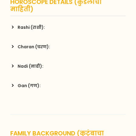
HOROSCOPE DETAILS (कुंडलीची
माहिती)
Rashi (राशी):
Charan (चरण):
Nadi (नाडी):
Gan (गण):
FAMILY BACKGROUND (कुटुंबाचा