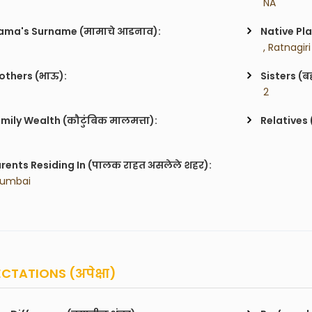
 NA
ma's Surname (मामाचे आडनाव):
Native Pla
 , Ratnagiri
others (भाऊ):
Sisters (ब
 2
mily Wealth (कौटुंबिक मालमत्ता):
Relatives 
rents Residing In (पालक राहत असलेले शहर):
Mumbai
CTATIONS (अपेक्षा)