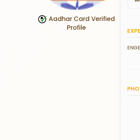
Aadhar Card Verified
Profile
EXP
ENGE
PHO