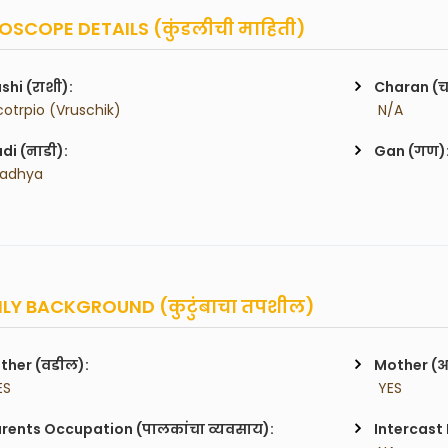
SCOPE DETAILS (कुंडलीची माहिती)
shi (राशी):
Charan (
cotrpio (Vruschik)
 N/A
di (नाडी):
Gan (गण)
Madhya
LY BACKGROUND (कुटुंबाचा तपशील)
ther (वडील):
Mother (
ES
 YES
rents Occupation (पालकांचा व्यवसाय):
Intercast