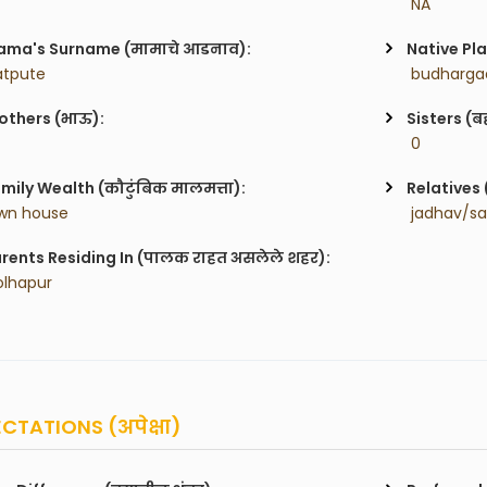
 NA
ma's Surname (मामाचे आडनाव):
Native Pla
atpute
 budharga
others (भाऊ):
Sisters (ब
 0
mily Wealth (कौटुंबिक मालमत्ता):
Relatives 
wn house
 jadhav/s
rents Residing In (पालक राहत असलेले शहर):
olhapur
CTATIONS (अपेक्षा)