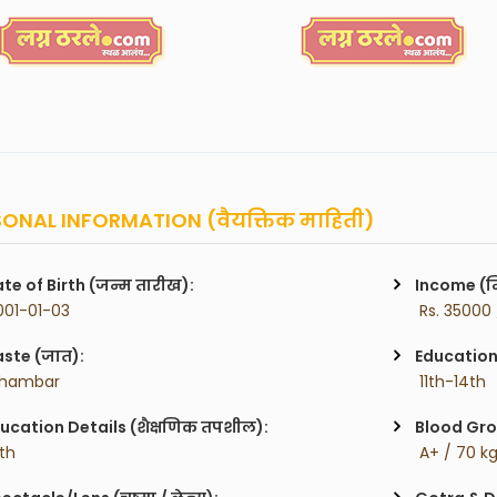
ONAL INFORMATION (वैयक्तिक माहिती)
te of Birth (जन्म तारीख):
Income (म
001-01-03
 Rs. 35000
ste (जात):
Education 
Chambar
 11th-14th
ucation Details (शैक्षणिक तपशील):
Blood Gro
2th
 A+ / 70 k