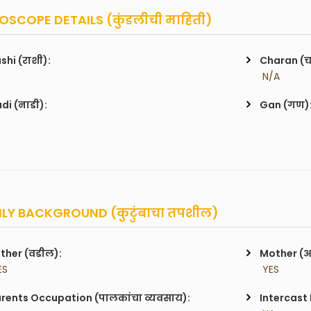
SCOPE DETAILS (कुंडलीची माहिती)
shi (राशी):
Charan (
 N/A
di (नाडी):
Gan (गण)
LY BACKGROUND (कुटुंबाचा तपशील)
ther (वडील):
Mother (
ES
 YES
rents Occupation (पालकांचा व्यवसाय):
Intercast