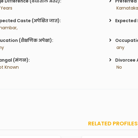
e Difference (वयातील अंतर):
Preferred 
 Years
pected Caste (अपेक्षित जात):
Expected H
hambar,
ucation (शैक्षणिक अपेक्षा):
Occupatio
ny
 any
ngal (मंगळ):
Divorcee 
ot Known
 No
RELATED PROFILES