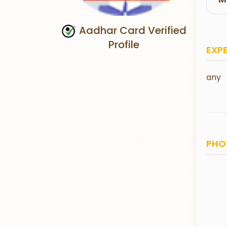
Aadhar Card Verified
Profile
EXP
any
PHO