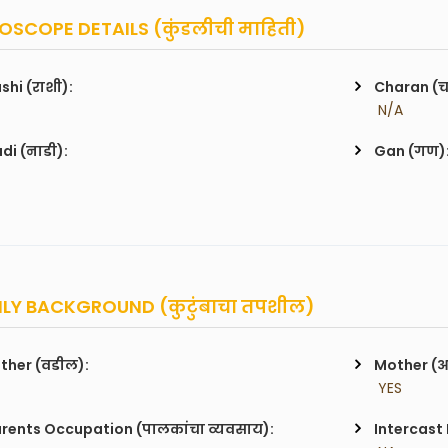
SCOPE DETAILS (कुंडलीची माहिती)
shi (राशी):
Charan (
 N/A
di (नाडी):
Gan (गण)
LY BACKGROUND (कुटुंबाचा तपशील)
ther (वडील):
Mother (
 YES
rents Occupation (पालकांचा व्यवसाय):
Intercast