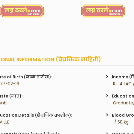
ONAL INFORMATION (वैयक्तिक माहिती)
te of Birth (जन्म तारीख):
Income (म
977-02-16
 Rs. 4 LAC 
ste (जात):
Education 
unbi
 Graduate/
ucation Details (शैक्षणिक तपशील):
Blood Gro
 A LLB
  / 58 kg