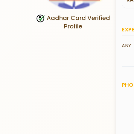
Aadhar Card Verified
Profile
EXP
ANY
PHO