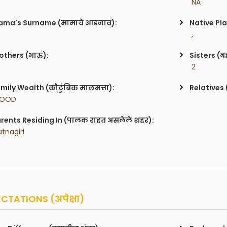
 NA
ma's Surname (मामाचे आडनाव):
Native Pla
 , 
others (भाऊ):
Sisters (ब
 2
mily Wealth (कौटुंबिक मालमत्ता):
Relatives 
GOOD
rents Residing In (पालक राहत असलेले शहर):
atnagiri
CTATIONS (अपेक्षा)