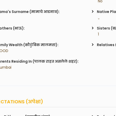
 No
ma's Surname (मामाचे आडनाव):
Native Pla
 ., 
others (भाऊ):
Sisters (ब
 1
mily Wealth (कौटुंबिक मालमत्ता):
Relatives 
GOOD
rents Residing In (पालक राहत असलेले शहर):
Mumbai
CTATIONS (अपेक्षा)