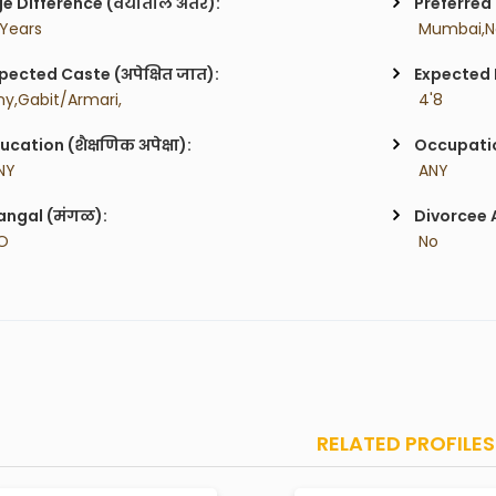
e Difference (वयातील अंतर):
Preferred 
 Years
pected Caste (अपेक्षित जात):
Expected H
ny,Gabit/Armari,
 4'8
ucation (शैक्षणिक अपेक्षा):
Occupatio
NY
 ANY
ngal (मंगळ):
Divorcee 
O
 No
RELATED PROFILES