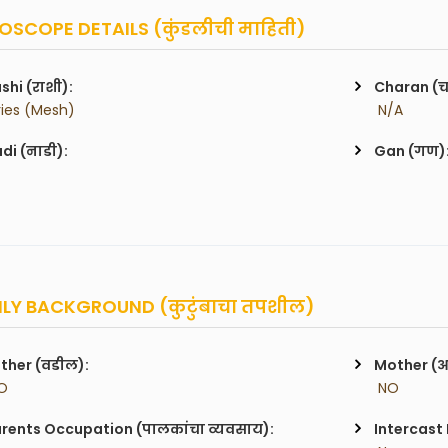
SCOPE DETAILS (कुंडलीची माहिती)
shi (राशी):
Charan (
ries (Mesh)
 N/A
di (नाडी):
Gan (गण)
LY BACKGROUND (कुटुंबाचा तपशील)
ther (वडील):
Mother (
O
 NO
rents Occupation (पालकांचा व्यवसाय):
Intercast