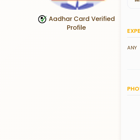
Aadhar Card Verified
Profile
EXP
ANY
PHO