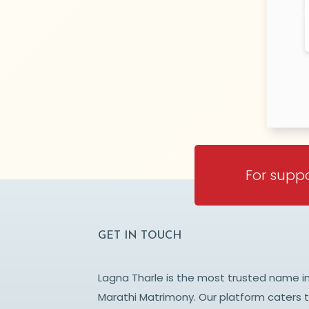
N/
For suppo
GET IN TOUCH
Lagna Tharle is the most trusted name i
Marathi Matrimony. Our platform caters 