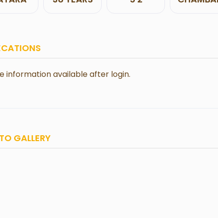
ECATIONS
le information available after login.
TO GALLERY