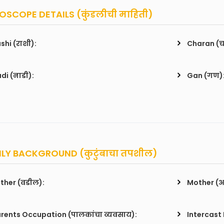
SCOPE DETAILS (कुंडलीची माहिती)
shi (राशी):
Charan (
di (नाडी):
Gan (गण)
LY BACKGROUND (कुटुंबाचा तपशील)
ther (वडील):
Mother (
rents Occupation (पालकांचा व्यवसाय):
Intercast