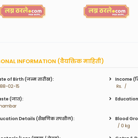
ONAL INFORMATION (वैयक्तिक माहिती)
te of Birth (जन्म तारीख):
Income (म
988-02-15
 Rs.  / 
ste (जात):
Education 
Chambar
ucation Details (शैक्षणिक तपशील):
Blood Gro
  / 0 kg