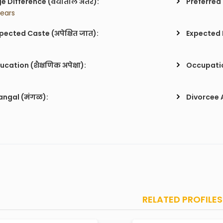
e Difference (वयातील अंतर):
Preferred 
Years
pected Caste (अपेक्षित जात):
Expected H
ucation (शैक्षणिक अपेक्षा):
Occupatio
ngal (मंगळ):
Divorcee 
RELATED PROFILES