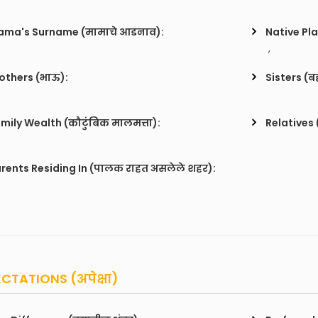
ma's Surname (मामाचे आडनाव):
Native Pla
 , 
others (भाऊ):
Sisters (ब
mily Wealth (कौटुंबिक मालमत्ता):
Relatives 
rents Residing In (पालक राहत असलेले शहर):
CTATIONS (अपेक्षा)