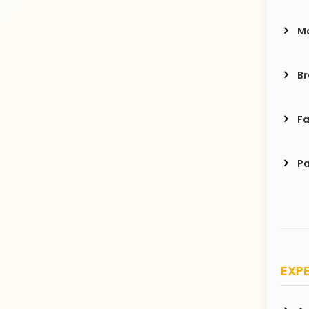
Ma
Br
Fa
Pa
EXPE