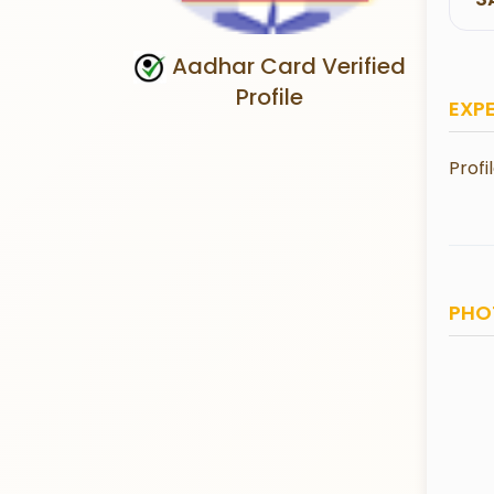
Aadhar Card Verified
Profile
EXP
Profi
PHO