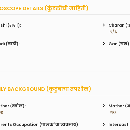
SCOPE DETAILS (कुंडलीची माहिती)
shi (राशी):
Charan (
 N/A
di (नाडी):
Gan (गण)
LY BACKGROUND (कुटुंबाचा तपशील)
ther (वडील):
Mother (
ES
 YES
rents Occupation (पालकांचा व्यवसाय):
Intercast