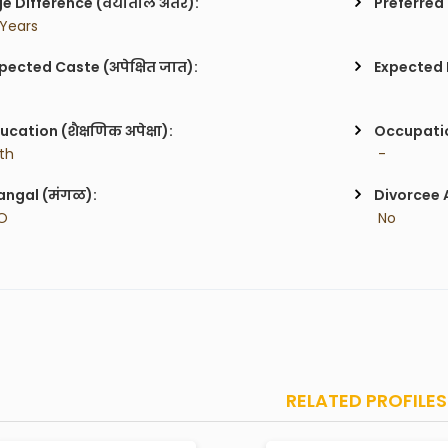
e Difference (वयातील अंतर):
Preferred 
 Years
pected Caste (अपेक्षित जात):
Expected H
ucation (शैक्षणिक अपेक्षा):
Occupatio
2th
 -
ngal (मंगळ):
Divorcee 
O
 No
RELATED PROFILES