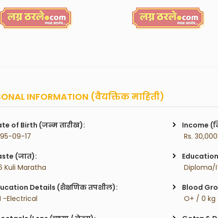
ONAL INFORMATION (वैयक्तिक माहिती)
te of Birth (जन्म तारीख):
Income (म
995-09-17
 Rs. 30,00
ste (जात):
Education 
6 Kuli Maratha
 Diploma/I
ucation Details (शैक्षणिक तपशील):
Blood Gro
TI -Electrical
 O+ / 0 kg