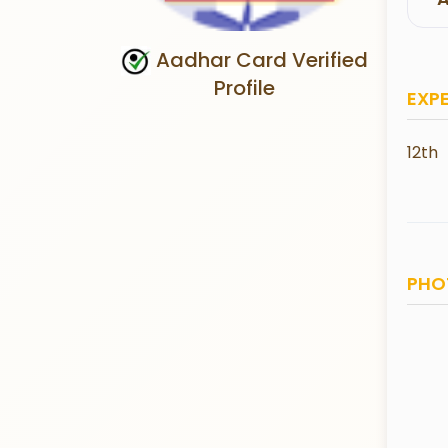
Aadhar Card Verified
Profile
EXP
12th
PHO