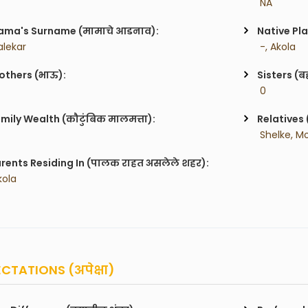
 NA
ma's Surname (मामाचे आडनाव):
Native Pla
alekar
 -, Akola
others (भाऊ):
Sisters (ब
 0
mily Wealth (कौटुंबिक मालमत्ता):
Relatives 
 Shelke, M
rents Residing In (पालक राहत असलेले शहर):
kola
CTATIONS (अपेक्षा)