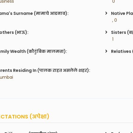
usiness
 0
ma's Surname (मामाचे आडनाव):
Native Pla
 , 0
others (भाऊ):
Sisters (ब
 1
mily Wealth (कौटुंबिक मालमत्ता):
Relatives 
rents Residing In (पालक राहत असलेले शहर):
Mumbai
CTATIONS (अपेक्षा)