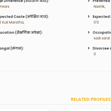
e Difference (वयातील अंतर):
Preferred 
 Years
 Nashik,
pected Caste (अपेक्षित जात):
Expected H
6 Kuli Maratha,
 0'0
ucation (शैक्षणिक अपेक्षा):
Occupatio
 sadi sara
ngal (मंगळ):
Divorcee 
 0
RELATED PROFILES