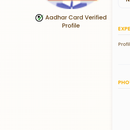
Aadhar Card Verified
Profile
EXP
Profi
PHO