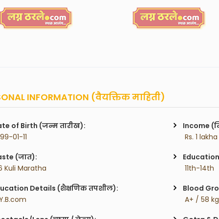
ONAL INFORMATION (वैयक्तिक माहिती)
te of Birth (जन्म तारीख):
Income (म
999-01-11
 Rs. 1 lakh
ste (जात):
Education 
6 Kuli Maratha
 11th-14th
ucation Details (शैक्षणिक तपशील):
Blood Gro
.Y.B.com
 A+ / 58 k