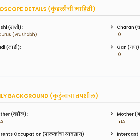
SCOPE DETAILS (कुंडलीची माहिती)
shi (राशी):
Charan (
aurus (Vrushabh)
 0
di (नाडी):
Gan (गण)
 0
LY BACKGROUND (कुटुंबाचा तपशील)
ther (वडील):
Mother (
ES
 YES
rents Occupation (पालकांचा व्यवसाय):
Intercast