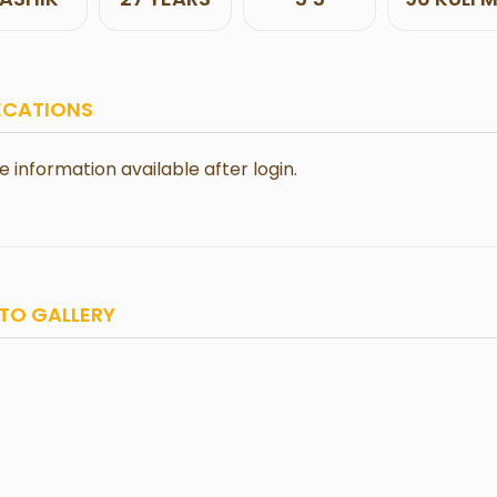
ECATIONS
le information available after login.
TO GALLERY