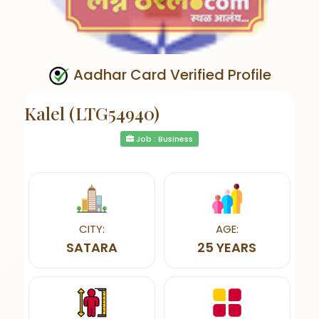
Aadhar Card Verified Profile
Kalel (LTG54940)
Job : Business
CITY:
AGE:
SATARA
25 YEARS