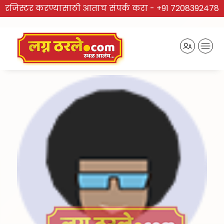
रजिस्टर करण्यासाठी आताच संपर्क करा -
+91 7208392478