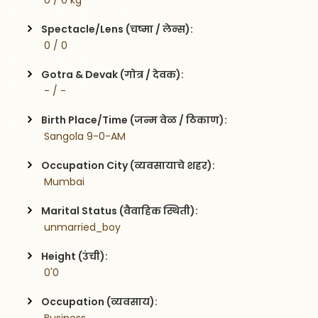
 0 / 0 kg
Spectacle/Lens (चष्मा / लेन्स):
 0 / 0
Gotra & Devak (गोत्र / देवक):
 - / -
Birth Place/Time (जन्म वेळ / ठिकाण):
 Sangola 9-0-AM
Occupation City (व्यवसायाचे शहर):
 Mumbai
Marital Status (वैवाहिक स्थिती):
 unmarried_boy
Height (उंची):
 0'0
Occupation (व्यवसाय):