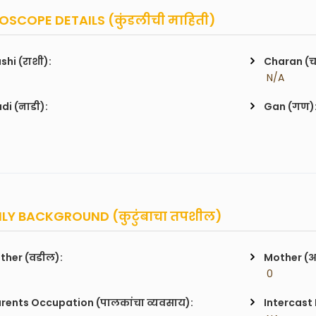
SCOPE DETAILS (कुंडलीची माहिती)
shi (राशी):
Charan (
 N/A
di (नाडी):
Gan (गण)
LY BACKGROUND (कुटुंबाचा तपशील)
ther (वडील):
Mother (
 0
rents Occupation (पालकांचा व्यवसाय):
Intercast