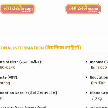
ONAL INFORMATION (वैयक्तिक माहिती)
te of Birth (जन्म तारीख):
Income (म
990-02-10
 Rs. 18,000
ste (जात):
Education 
atang
 8th-10th
ucation Details (शैक्षणिक तपशील):
Blood Gro
0th
  / 0 kg