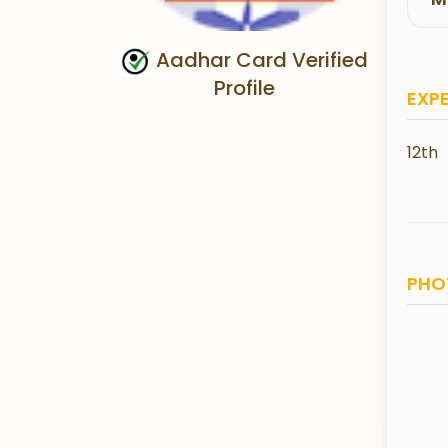
Aadhar Card Verified
Profile
EXP
12th
PHO