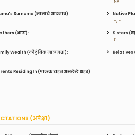
 NA
ma's Surname (मामाचे आडनाव):
Native Pla
 -, -
others (भाऊ):
Sisters (ब
 0
mily Wealth (कौटुंबिक मालमत्ता):
Relatives 
 -
rents Residing In (पालक राहत असलेले शहर):
CTATIONS (अपेक्षा)