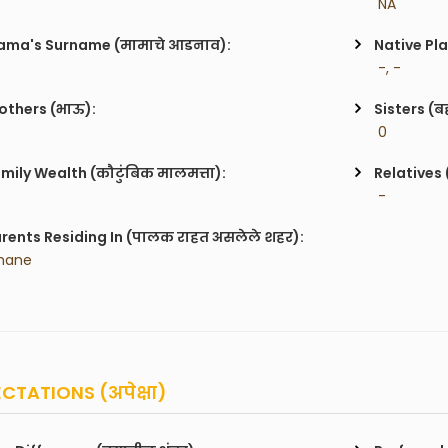
 NA
ma's Surname (मामाचे आडनाव):
Native Pla
 -, -
others (भाऊ):
Sisters (ब
 0
mily Wealth (कौटुंबिक मालमत्ता):
Relatives 
 -
rents Residing In (पालक राहत असलेले शहर):
hane
CTATIONS (अपेक्षा)