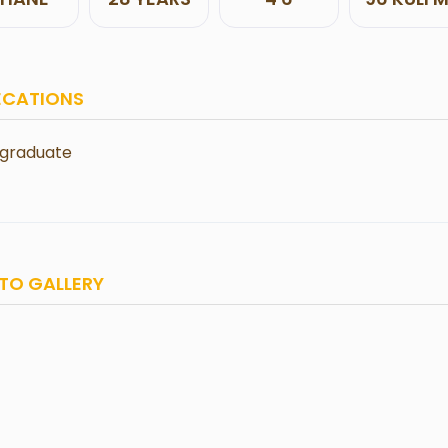
ECATIONS
 graduate
TO GALLERY