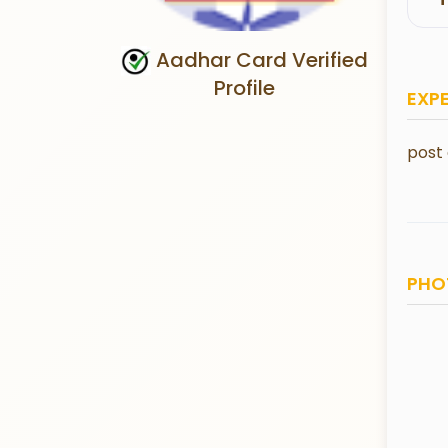
Aadhar Card Verified
Profile
EXP
post
PHO