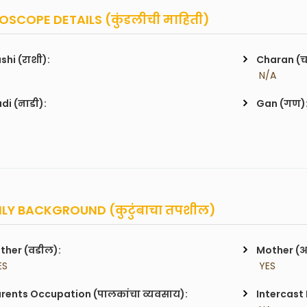
SCOPE DETAILS (कुंडलीची माहिती)
shi (राशी):
Charan (
 N/A
di (नाडी):
Gan (गण)
LY BACKGROUND (कुटुंबाचा तपशील)
ther (वडील):
Mother (
ES
 YES
rents Occupation (पालकांचा व्यवसाय):
Intercast