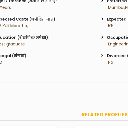
e Difference (वयातील अंतर):
Preferred 
 Years
 Mumbai,N
pected Caste (अपेक्षित जात):
Expected H
6 Kuli Maratha,
 5'5
ucation (शैक्षणिक अपेक्षा):
Occupatio
ost graduate
 Engineeri
ngal (मंगळ):
Divorcee 
O
 No
RELATED PROFILES