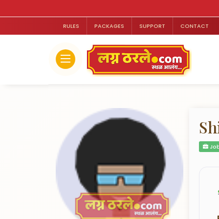
RULES
PACKAGES
SUPPORT
CONTACT
Sh
Job