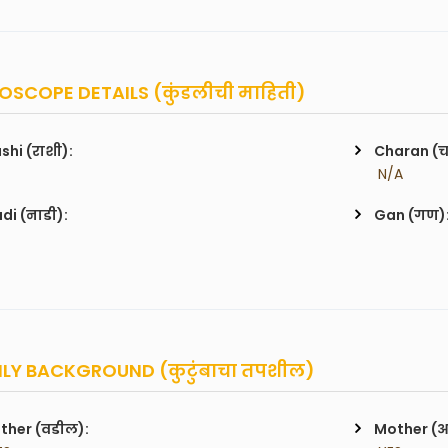
SCOPE DETAILS (कुंडलीची माहिती)
shi (राशी):
Charan (
 N/A
di (नाडी):
Gan (गण)
LY BACKGROUND (कुटुंबाचा तपशील)
ther (वडील):
Mother (