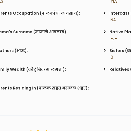
ES
 YES
rents Occupation (पालकांचा व्यवसाय):
Intercast
 NA
ma's Surname (मामाचे आडनाव):
Native Pla
 -, -
others (भाऊ):
Sisters (ब
 0
mily Wealth (कौटुंबिक मालमत्ता):
Relatives 
 -
rents Residing In (पालक राहत असलेले शहर):