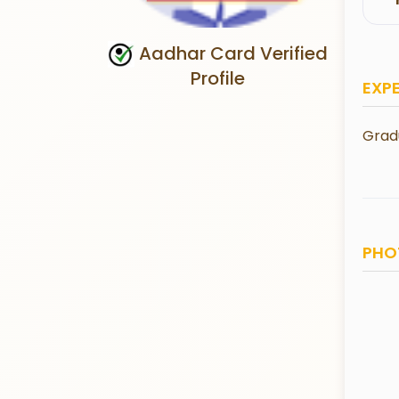
Aadhar Card Verified
Profile
EXP
Grad
PHO