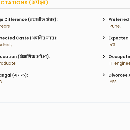
CTATIONS (अपेक्षा)
e Difference (वयातील अंतर):
Preferred 
 Years
 Pune,
pected Caste (अपेक्षित जात):
Expected H
udhist,
 5'3
ucation (शैक्षणिक अपेक्षा):
Occupatio
raduate
 IT enginee
ngal (मंगळ):
Divorcee 
O
 YES