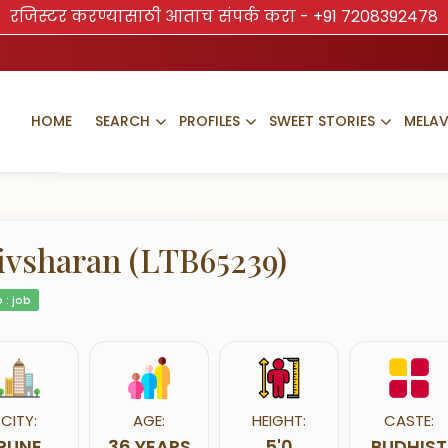
रजिस्टर करण्यासाठी आताच संपर्क करा -
+91 7208392478
HOME
SEARCH
PROFILES
SWEET STORIES
MELA
ivsharan (LTB65239)
 : job
CITY:
AGE:
HEIGHT:
CASTE:
PUNE
36 YEARS
5'0
BUDHIST