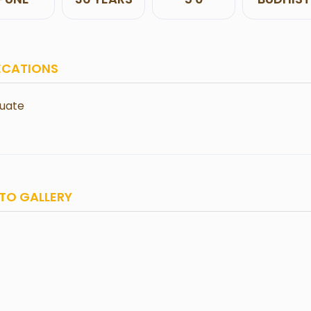
ECATIONS
uate
TO GALLERY