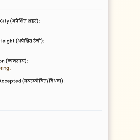
City (अपेक्षित शहर):
eight (अपेक्षित उंची):
n (व्यवसाय):
ring ,
Accepted (घटस्फोटित/विधवा):