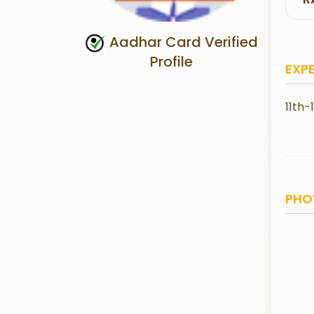
Aadhar Card Verified
Profile
EXP
11th-
PHO