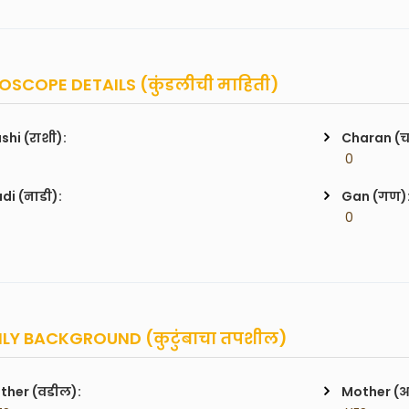
SCOPE DETAILS (कुंडलीची माहिती)
shi (राशी):
Charan (
 0
di (नाडी):
Gan (गण)
 0
LY BACKGROUND (कुटुंबाचा तपशील)
ther (वडील):
Mother (