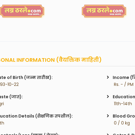
ONAL INFORMATION (वैयक्तिक माहिती)
te of Birth (जन्म तारीख):
Income (म
993-10-22
 Rs. - / PM
ste (जात):
Education 
gri
 11th-14th
ucation Details (शैक्षणिक तपशील):
Blood Gro
2th
 0 / 0 kg