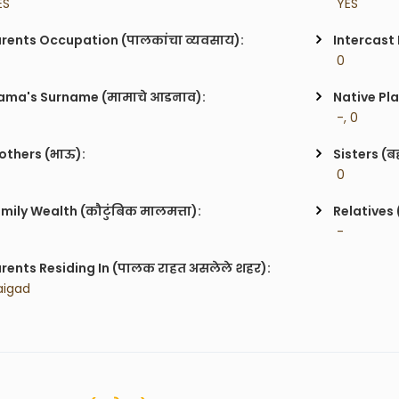
ES
 YES
rents Occupation (पालकांचा व्यवसाय):
Intercast
 0
ma's Surname (मामाचे आडनाव):
Native Pla
 -, 0
others (भाऊ):
Sisters (ब
 0
mily Wealth (कौटुंबिक मालमत्ता):
Relatives 
 -
rents Residing In (पालक राहत असलेले शहर):
aigad