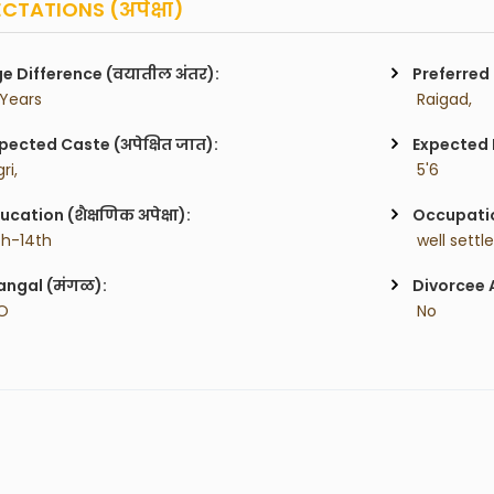
CTATIONS (अपेक्षा)
e Difference (वयातील अंतर):
Preferred 
 Years
 Raigad,
pected Caste (अपेक्षित जात):
Expected H
ri,
 5'6
ucation (शैक्षणिक अपेक्षा):
Occupatio
1th-14th
 well sett
ngal (मंगळ):
Divorcee 
O
 No