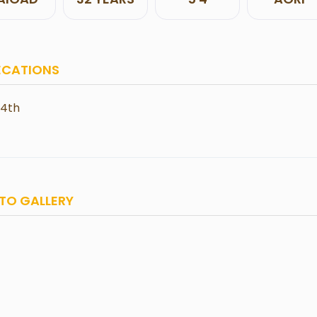
ECATIONS
14th
TO GALLERY