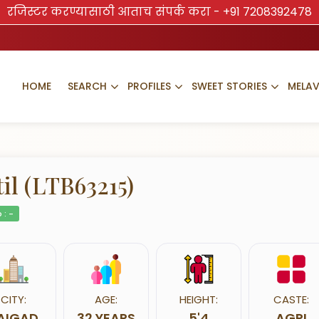
रजिस्टर करण्यासाठी आताच संपर्क करा -
+91 7208392478
HOME
SEARCH
PROFILES
SWEET STORIES
MELA
til (LTB63215)
 : -
CITY:
AGE:
HEIGHT:
CASTE:
AIGAD
32 YEARS
5'4
AGRI