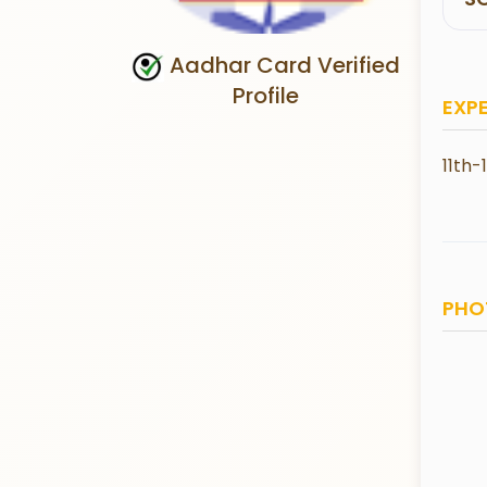
Aadhar Card Verified
Profile
EXP
11th-
PHO