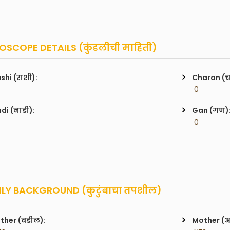
SCOPE DETAILS (कुंडलीची माहिती)
shi (राशी):
Charan (
 0
di (नाडी):
Gan (गण)
 0
LY BACKGROUND (कुटुंबाचा तपशील)
ther (वडील):
Mother (