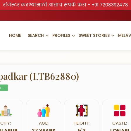
रजिस्टर करण्यासाठी आताच संपर्क करा -
+91 7208392478
HOME
SEARCH
PROFILES
SWEET STORIES
MELA
padkar (LTB62880)
 : -
CITY:
AGE:
HEIGHT:
CASTE:
OLAPUR
27 YEARS
5'3
LONARI