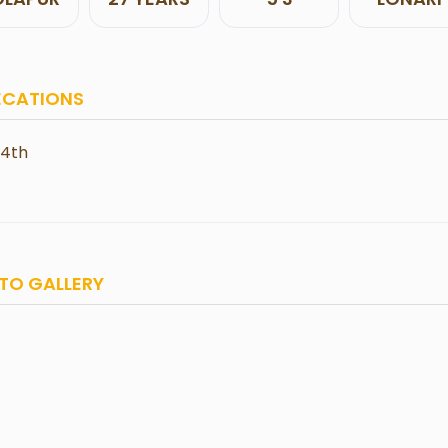
ECATIONS
14th
TO GALLERY