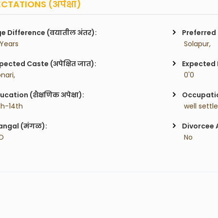
CTATIONS (अपेक्षा)
e Difference (वयातील अंतर):
Preferred 
 Years
 Solapur,
pected Caste (अपेक्षित जात):
Expected H
onari,
 0'0
ucation (शैक्षणिक अपेक्षा):
Occupatio
1th-14th
 well settl
ngal (मंगळ):
Divorcee 
O
 No