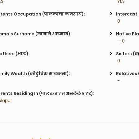
ES
 YES
rents Occupation (पालकांचा व्यवसाय):
Intercast
 0
ma's Surname (मामाचे आडनाव):
Native Pla
 -, 0
others (भाऊ):
Sisters (ब
 0
mily Wealth (कौटुंबिक मालमत्ता):
Relatives 
 -
rents Residing In (पालक राहत असलेले शहर):
olapur