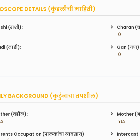
SCOPE DETAILS (कुंडलीची माहिती)
shi (राशी):
Charan (
 0
di (नाडी):
Gan (गण)
 0
LY BACKGROUND (कुटुंबाचा तपशील)
ther (वडील):
Mother (
ES
 YES
rents Occupation (पालकांचा व्यवसाय):
Intercast