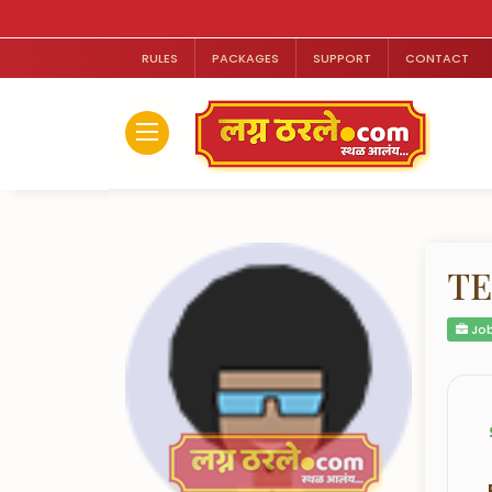
RULES
PACKAGES
SUPPORT
CONTACT
TE
Job