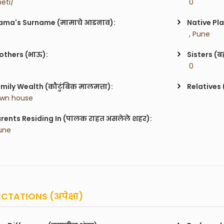
heti/
 0
ma's Surname (मामाचे आडनाव):
Native Pla
 , Pune
others (भाऊ):
Sisters (ब
 0
mily Wealth (कौटुंबिक मालमत्ता):
Relatives 
wn house 
rents Residing In (पालक राहत असलेले शहर):
une
CTATIONS (अपेक्षा)