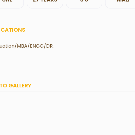
ECATIONS
uation/MBA/ENGG/DR.
TO GALLERY