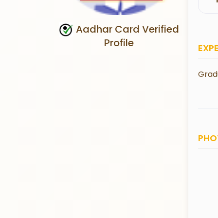
Aadhar Card Verified
Profile
EXP
Grad
PHO