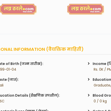
ONAL INFORMATION (वैयक्तिक माहिती)
te of Birth (जन्म तारीख):
Income (म
999-01-04
 Rs. 0K / P
ste (जात):
Education 
ali
 Graduate/
ucation Details (शैक्षणिक तपशील):
Blood Gro
MSC
 0 / 0 kg