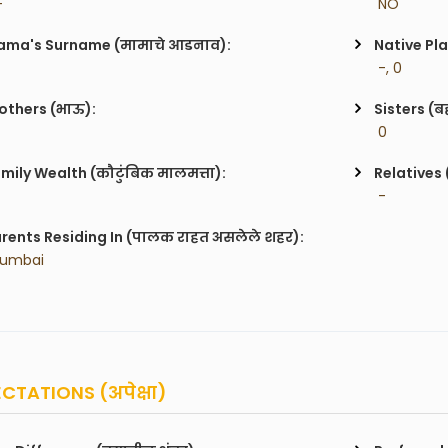
-
 NO
ma's Surname (मामाचे आडनाव):
Native Pla
 -, 0
others (भाऊ):
Sisters (ब
 0
mily Wealth (कौटुंबिक मालमत्ता):
Relatives 
 -
rents Residing In (पालक राहत असलेले शहर):
Mumbai
CTATIONS (अपेक्षा)