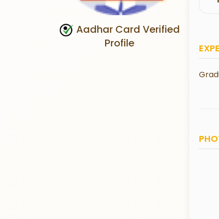
Aadhar Card Verified
Profile
EXP
Grad
PHO