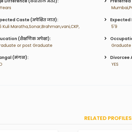
e Difference (वयातील अंतर):
Preferred 
 Years
 Mumbai,P
pected Caste (अपेक्षित जात):
Expected H
6 Kuli Maratha,Sonar,Brahman,vani,CKP,
 5'9
ucation (शैक्षणिक अपेक्षा):
Occupatio
raduate or post Graduate 
 Graduate 
ngal (मंगळ):
Divorcee 
O
 YES
RELATED PROFILES