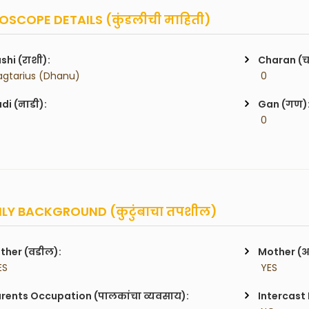
SCOPE DETAILS (कुंडलीची माहिती)
shi (राशी):
Charan (
agtarius (Dhanu)
 0
di (नाडी):
Gan (गण)
 0
LY BACKGROUND (कुटुंबाचा तपशील)
ther (वडील):
Mother (
ES
 YES
rents Occupation (पालकांचा व्यवसाय):
Intercast