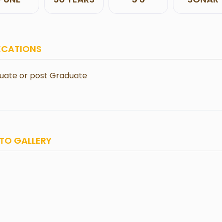
ECATIONS
uate or post Graduate
TO GALLERY