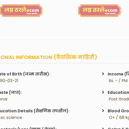
ONAL INFORMATION (वैयक्तिक माहिती)
te of Birth (जन्म तारीख):
Income (म
990-03-21
 Rs. - / PM
ste (जात):
Education 
onar
 Post Gra
ucation Details (शैक्षणिक तपशील):
Blood Gro
.sc science
 O+ / 68 k